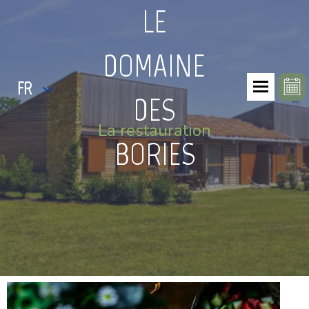
LE
DOMAINE
FR
DES
La restauration
BORIES