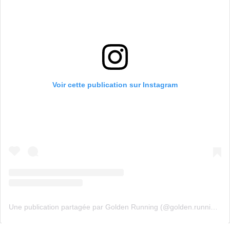
Voir cette publication sur Instagram
Une publication partagée par Golden Running (@golden.runningclub)