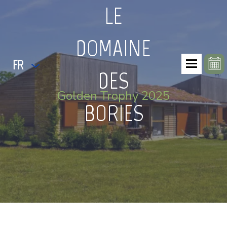
LE
DOMAINE
FR
DES
Golden Trophy 2025
BORIES