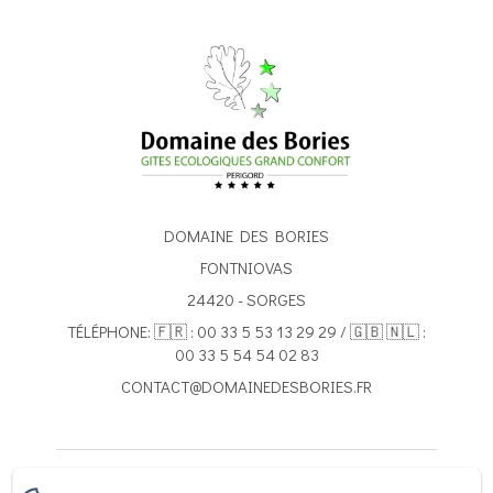
DOMAINE DES BORIES
FONTNIOVAS
24420 - SORGES
TÉLÉPHONE: 🇫🇷 : 00 33 5 53 13 29 29 / 🇬🇧 🇳🇱 :
00 33 5 54 54 02 83
CONTACT@DOMAINEDESBORIES.FR