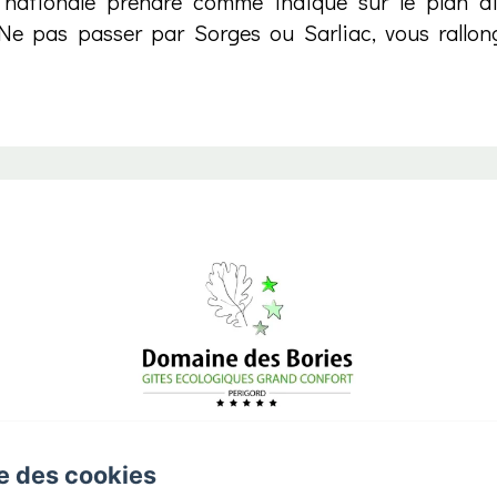
 nationale prendre comme indiqué sur le plan dire
Ne pas passer par Sorges ou Sarliac, vous rallon
se des cookies