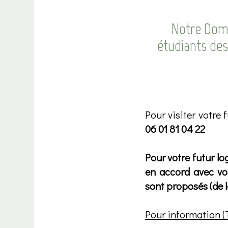
Notre Doma
étudiants de
Pour visiter votre
06 01 81 04 22
Pour votre futur lo
en accord avec vot
sont proposés (de l
Pour information (T