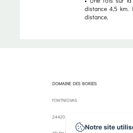
• Une fois sur la
distance 4,5 km. 
distance.
DOMAINE DES BORIES
FONTNIOVAS
24420 - SORGES
Notre site utili