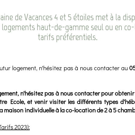
ine de Vacances 4 et 5 étoiles met à la disp
s logements haut-de-gamme seul ou en co-l
tarifs préférentiels.
 futur logement, n'hésitez pas à nous contacter au
05
gement, n'hésitez pas à nous contacter pour obtenir 
re Ecole, et venir visiter les différents types d'h
a maison individuelle à la co-location de 2 à 5 chamb
arifs 2023):