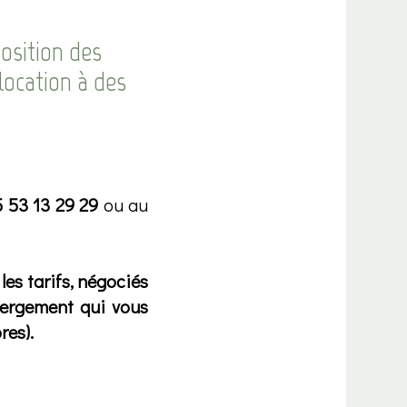
osition des
ocation à des
 53 13 29 29
ou au
les tarifs, négociés
ébergement qui vous
res).