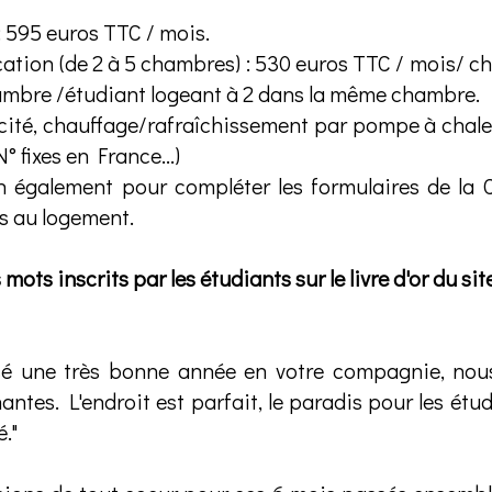
: 595 euros TTC / mois.
cation (de 2 à 5 chambres) : 530 euros TTC / mois/ c
ambre /étudiant logeant à 2 dans la même chambre.
ricité, chauffage/rafraîchissement par pompe à chaleu
° fixes en France...)
on également pour compléter les formulaires de la 
es au logement.
mots inscrits par les étudiants sur le livre d'or du site..
é une très bonne année en votre compagnie, nou
ntes. L'endroit est parfait, le paradis pour les étu
é."