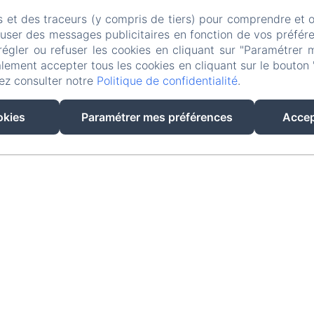
s et des traceurs (y compris de tiers) pour comprendre et 
fuser des messages publicitaires en fonction de vos préfére
régler ou refuser les cookies en cliquant sur "Paramétrer 
EN
FR
lement accepter tous les cookies en cliquant sur le bouton 
ez consulter notre
Politique de confidentialité
.
CRÉÉ PAR AMENITIZ
okies
Paramétrer mes préférences
Accep
CONDITIONS GÉNÉRALES DE VENTE