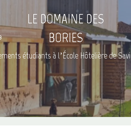
LE DOMAINE DES
BORIES
3
ments étudiants à l’École Hôtelière de Sav