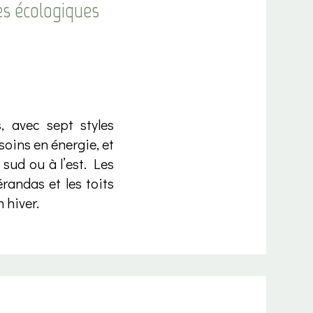
es écologiques
, avec sept styles
soins en énergie, et
sud ou à l’est. Les
randas et les toits
 hiver.