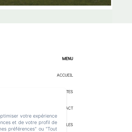
MENU
ACCUEIL
NOS GÎTES
CONTACT
optimiser votre expérience
nces et de votre profil de
MENTIONS LÉGALES
mes préférences" ou "Tout