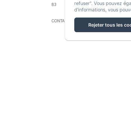
refuser". Vous pouvez éga
83
d'informations, vous pouv
CONTACT@DOMAINEDESBORIES.FR
Rejeter tous les co