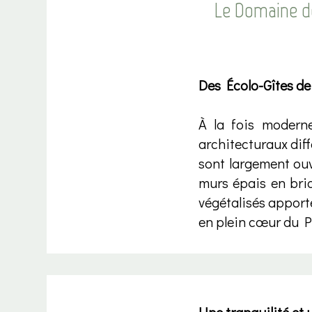
Le Domaine de
Des Écolo-Gîtes de
À la fois moderne
architecturaux diff
sont largement ouv
murs épais en briq
végétalisés apporte
en plein cœur du P