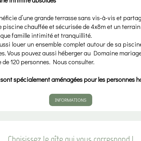
une intimité absolues
ficie d’une grande terrasse sans vis-à-vis et parta
 piscine chauffée et sécurisée de 4x8m et un terrain
ue famille intimité et tranquillité.
ussi louer un ensemble complet autour de sa pisci
nes. Vous pouvez aussi héberger au Domaine mariage
e de 120 personnes. Nous consulter.
 sont spécialement aménagées pour les personnes 
INFORMATIONS
Choisissez le gîte qui vous correspond !