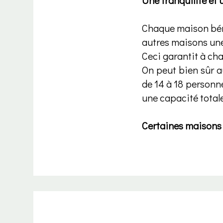
Une tranquilité et 
Chaque maison béné
autres maisons une
Ceci garantit à chaq
On peut bien sûr a
de 14 à 18 person
une capacité total
Certaines maisons