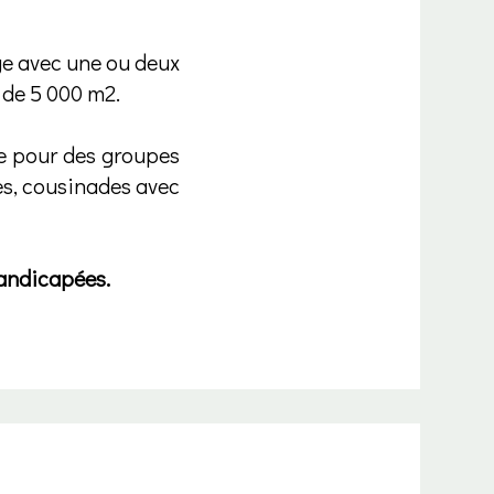
ge avec une ou deux
 de 5 000 m2.
ne pour des groupes
s, cousinades avec
handicapées.