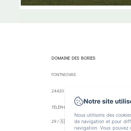
DOMAINE DES BORIES
FONTNIOVAS
24420 - SORGES
Notre site utili
TÉLÉPHONE: 🇫🇷 : 00 33 5 53 13 29
Nous utilisons des cookie
29 / 🇬🇧 🇳🇱 : 00 33 5 54 54 02
de navigation et pour dif
navigation. Vous pouvez 